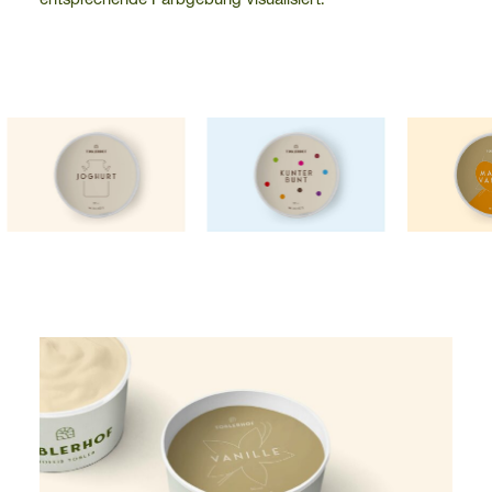
entsprechende Farbgebung visualisiert.