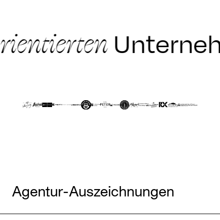
entierten
Unternehm
Agentur-Auszeichnungen